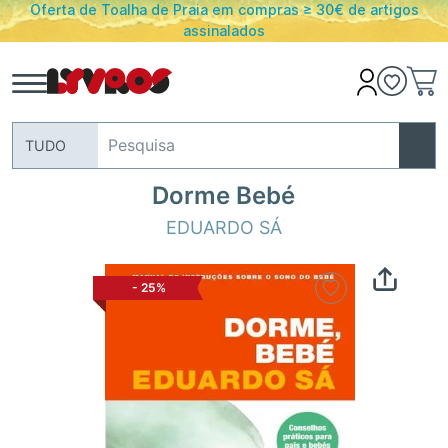
Oferta de Toalha de Praia em compras ≥ 30€ de artigos
assinalados
TUDO
Dorme Bebé
EDUARDO SÁ
-
25%