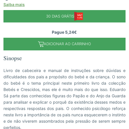
Saiba mais
30 DIAS GRÁTIS
Pague 5,24€
ADICIONAR AO CARRINHO
Sinopse
Livro de cabeceira e manual de instruções sobre dúvidas e
dificuldades dos pais a propósito do bebé e da criança. O sono
do bebé é o tema principal neste primeiro livro da colecção
Bebés e Crescidos, mas ele é muito mais do que isso. Eduardo
Sá parte das conhecidas figuras do Papão e do Anjo da Guarda
para analisar e explicar o porquê da existência desses medos e
respectivas respostas dos pais. O conhecido psicólogo reforça
neste livro a importância de os pais nunca esquecerem o instinto
e de não viverem assombrados pela pressão de serem sempre
perfeitos.