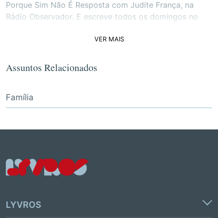
Porque Sim Não É Resposta com Judite França, na
Rádio Observador. E escreve todos os domingos no
jornal Observador.
VER MAIS
Assuntos Relacionados
Família
LYVROS