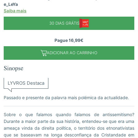
e_LeYa
Saiba mais
30 DIAS GRÁTIS
Pague 16,99€
ADICIONAR AO CARRINHO
Sinopse
LYVROS Destaca
Passado e presente da palavra mais polémica da actualidade.
Sobre o que falamos quando falamos de antissemitismo?
Durante a maior parte da sua história, entendeu-se que era uma
ameaça vinda da direita política, o território dos etnonativistas
que se baseavam na longa desconfiança da Cristandade em