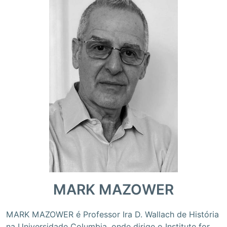
MARK MAZOWER
MARK MAZOWER é Professor Ira D. Wallach de História
na Universidade Columbia, onde dirige o Institute for