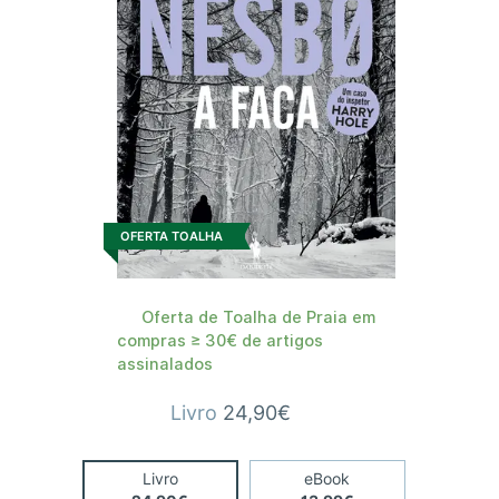
OFERTA TOALHA
Oferta de Toalha de Praia em
compras ≥ 30€ de artigos
assinalados
Livro
24,90€
Livro
eBook