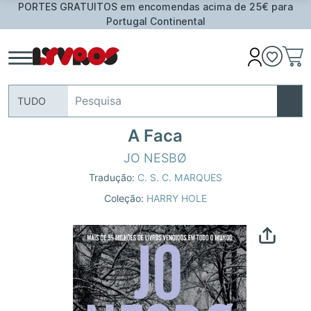
PORTES GRATUITOS em encomendas acima de 25€ para
Portugal Continental
TUDO
A Faca
JO NESBØ
Tradução:
C. S. C. MARQUES
Coleção:
HARRY HOLE