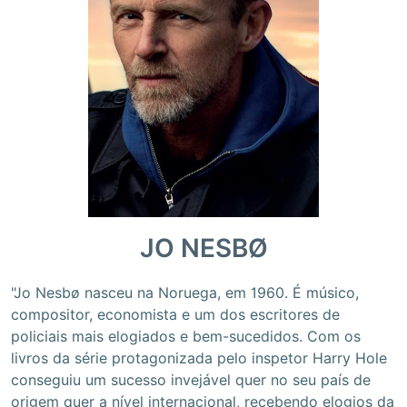
JO NESBØ
"Jo Nesbø nasceu na Noruega, em 1960. É músico,
compositor, economista e um dos escritores de
policiais mais elogiados e bem-sucedidos. Com os
livros da série protagonizada pelo inspetor Harry Hole
conseguiu um sucesso invejável quer no seu país de
origem quer a nível internacional, recebendo elogios da