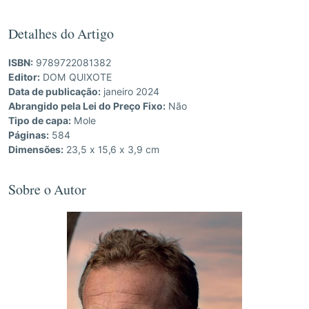
Detalhes do Artigo
ISBN:
9789722081382
Editor:
DOM QUIXOTE
Data de publicação:
janeiro 2024
Abrangido pela Lei do Preço Fixo:
Não
Tipo de capa:
Mole
Páginas:
584
Dimensões:
23,5 x 15,6 x 3,9 cm
Sobre o Autor