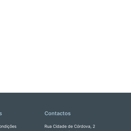
s
Contactos
ondições
Rua Cidade de Córdova, 2