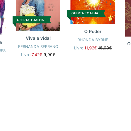
OFERTA TOALHA
OFERTA TOALHA
O Poder
Viva a vida!
RHONDA BYRNE
a
O
FERNANDA SERRANO
Livro
11,92€
15,90€
UES
Livro
7,42€
9,90€