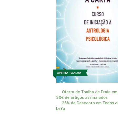
OFERTA TOALHA
Oferta de Toalha de Praia em
30€ de artigos assinalados
25% de Desconto em Todos os
LeYa