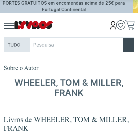
ima de 25€ para
Oferta de Toalha de Praia em compras
assinalados
TUDO
Sobre o Autor
WHEELER, TOM & MILLER,
FRANK
Livros de WHEELER, TOM & MILLER,
FRANK