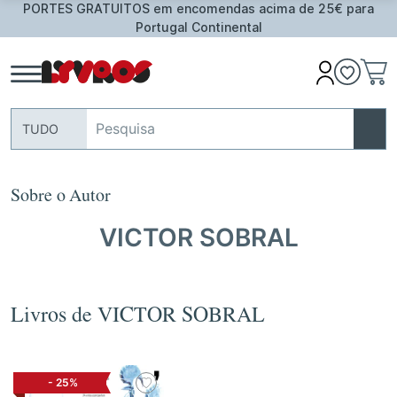
PORTES GRATUITOS em encomendas acima de 25€ para
Portugal Continental
TUDO
Sobre o Autor
VICTOR SOBRAL
Livros de VICTOR SOBRAL
-
25%