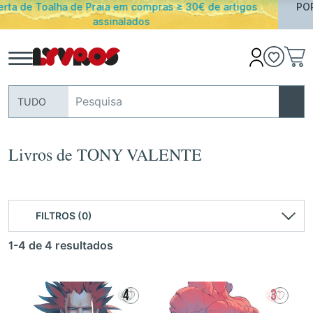
PORTES GRATUITOS em encomendas acima de 25€ para
Portugal Continental
TUDO
Livros de TONY VALENTE
FILTROS (0)
1-4 de 4 resultados