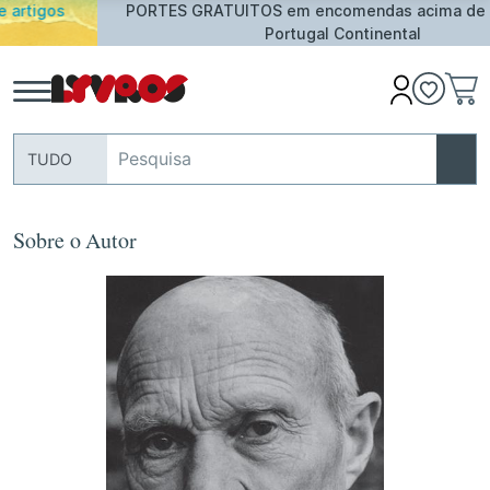
PORTES GRATUITOS em encomendas acima de 25€ para
Portugal Continental
TUDO
Sobre o Autor