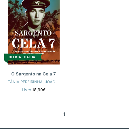
OFERTA TOALHA
O Sargento na Cela 7
TÂNIA PEREIRINHA
,
JOÃO SANTOS DUARTE
Livro
18,90€
1