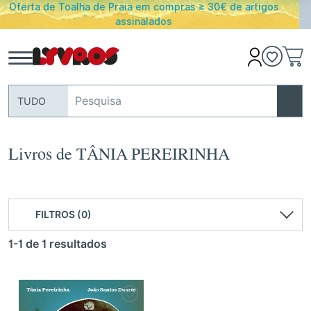
€ de artigos
PORTES GRATUITOS em encomendas acima 
Portugal Continental
TUDO
Livros de TÂNIA PEREIRINHA
FILTROS (0)
1-1 de 1 resultados