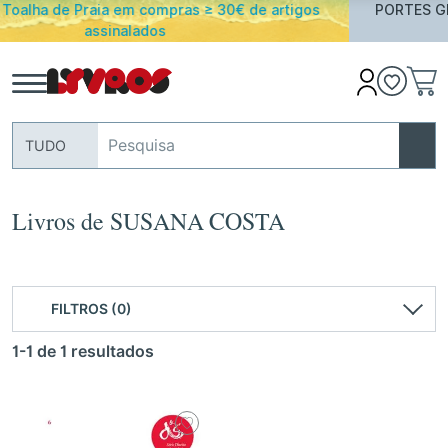
€ de artigos
PORTES GRATUITOS em encomendas acima 
Portugal Continental
TUDO
Livros de SUSANA COSTA
FILTROS (0)
1-1 de 1 resultados