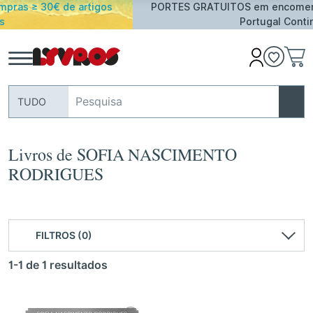
s
PORTES GRATUITOS em encomendas acima de 25€ par
Portugal Continental
TUDO
Livros de SOFIA NASCIMENTO
RODRIGUES
FILTROS (0)
1-1 de 1 resultados