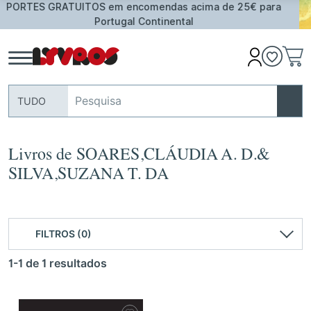
ima de 25€ para
Oferta de Toalha de Praia em compras
assinalados
TUDO
Livros de SOARES,CLÁUDIA A. D.&
SILVA,SUZANA T. DA
FILTROS (0)
1-1 de 1 resultados