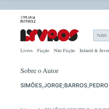
O
TUDO
Livros
Ficção
Não Ficção
Infantil & Juven
Sobre o Autor
SIMÕES,JORGE;BARROS,PEDRO 