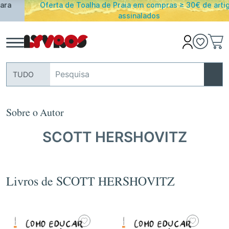
Oferta de Toalha de Praia em compras ≥ 30€ de artigos
assinalados
TUDO
Sobre o Autor
SCOTT HERSHOVITZ
Livros de SCOTT HERSHOVITZ