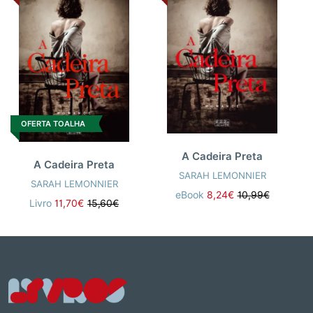
OFERTA TOALHA
A Cadeira Preta
A Cadeira Preta
SARAH LEMONNIER
SARAH LEMONNIER
eBook
8,24€
10,99€
Livro
11,70€
15,60€