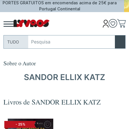
ima de 25€ para
Oferta de Toalha de Praia em compras
assinalados
TUDO
Sobre o Autor
SANDOR ELLIX KATZ
Livros de SANDOR ELLIX KATZ
-
25%