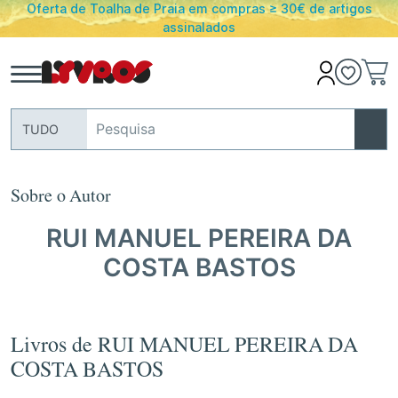
Oferta de Toalha de Praia em compras ≥ 30€ de artigos
assinalados
TUDO
Sobre o Autor
RUI MANUEL PEREIRA DA
COSTA BASTOS
Livros de RUI MANUEL PEREIRA DA
COSTA BASTOS