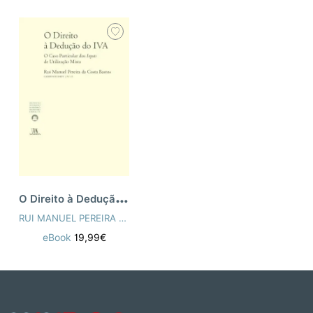
O
Direito à Dedução do IVA
RUI MANUEL PEREIRA DA COSTA BASTOS
eBook
19,99€