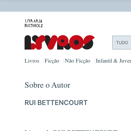
O
TUDO
Livros
Ficção
Não Ficção
Infantil & Juven
Sobre o Autor
RUI BETTENCOURT