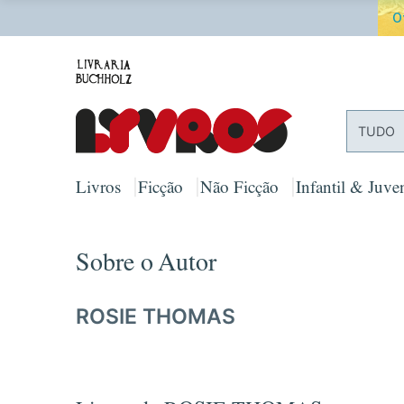
O
TUDO
Livros
Ficção
Não Ficção
Infantil & Juven
Sobre o Autor
ROSIE THOMAS