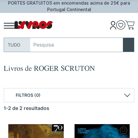
S em encomendas acima de 25€ para
Oferta de Toalha 
Portugal Continental
TUDO
Livros de ROGER SCRUTON
FILTROS (0)
1-2 de 2 resultados