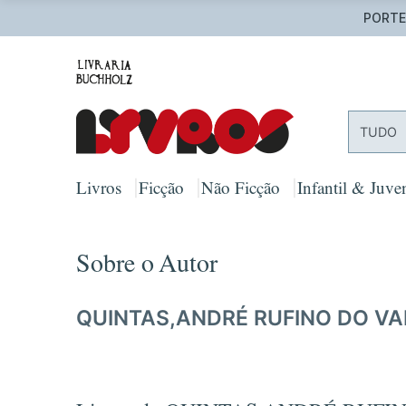
PORTES
TUDO
Livros
Ficção
Não Ficção
Infantil & Juven
Sobre o Autor
QUINTAS,ANDRÉ RUFINO DO VAL