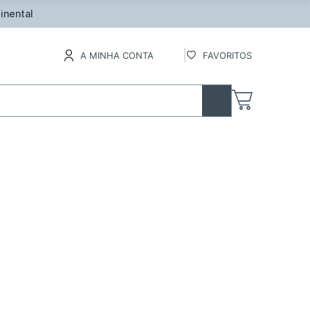
inental
A MINHA CONTA
FAVORITOS