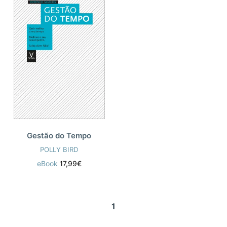
Gestão do Tempo
POLLY BIRD
eBook
17,99€
1