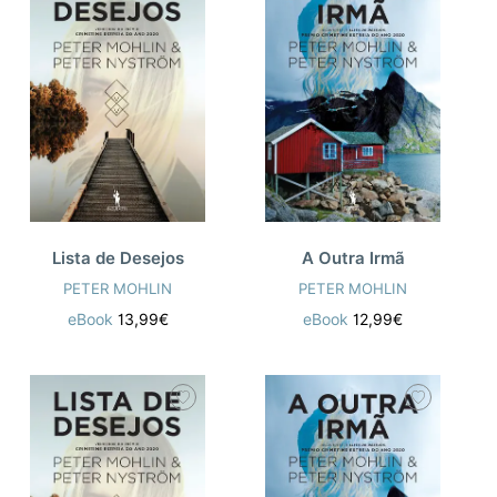
Lista de Desejos
A Outra Irmã
PETER MOHLIN
PETER MOHLIN
eBook
13,99€
eBook
12,99€