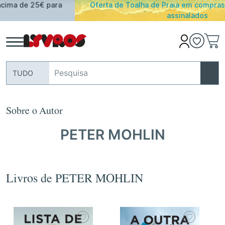
Oferta de Toalha de Praia em compras ≥ 30€ de artigos
assinalados
TUDO
Sobre o Autor
PETER MOHLIN
Livros de PETER MOHLIN