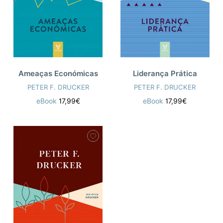
Ameaças Económicas
Liderança Prática
PETER F. DRUCKER
PETER F. DRUCKER
eBook
17,99€
eBook
17,99€