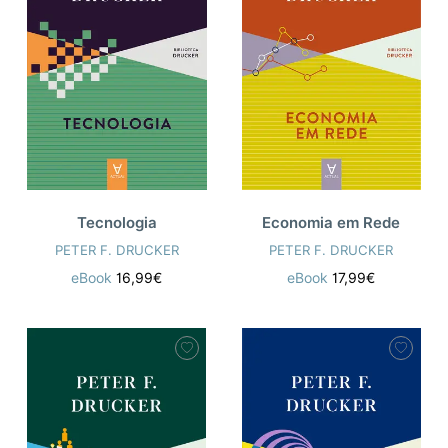
Tecnologia
Economia em Rede
PETER F. DRUCKER
PETER F. DRUCKER
eBook
16,99€
eBook
17,99€