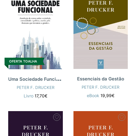
OFERTA TOALHA
U
ma Sociedade Funcional
Essenciais da Gestão
PETER F. DRUCKER
PETER F. DRUCKER
eBook
19,99€
Livro
17,70€