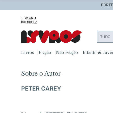
TUDO
Livros
Ficção
Não Ficção
Infantil & Juven
Sobre o Autor
PETER CAREY