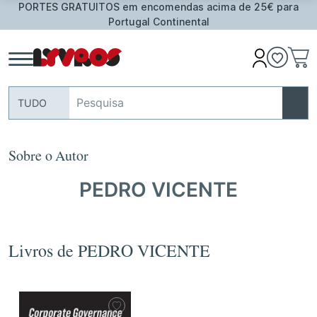
S em encomendas acima de 25€ para
Oferta de Toalha 
Portugal Continental
TUDO
Sobre o Autor
PEDRO VICENTE
Livros de PEDRO VICENTE