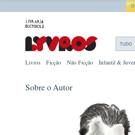
O
TUDO
Livros
Ficção
Não Ficção
Infantil & Juven
Sobre o Autor