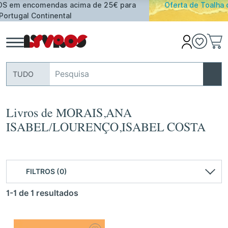
 para
Oferta de Toalha de Praia em compras ≥ 30€ de ar
assinalados
TUDO
Livros de MORAIS,ANA
ISABEL/LOURENÇO,ISABEL COSTA
FILTROS (0)
1-1 de 1 resultados