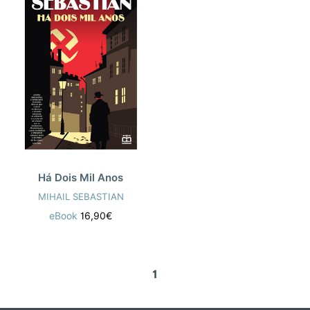
Há Dois Mil Anos
MIHAIL SEBASTIAN
eBook
16,90€
1