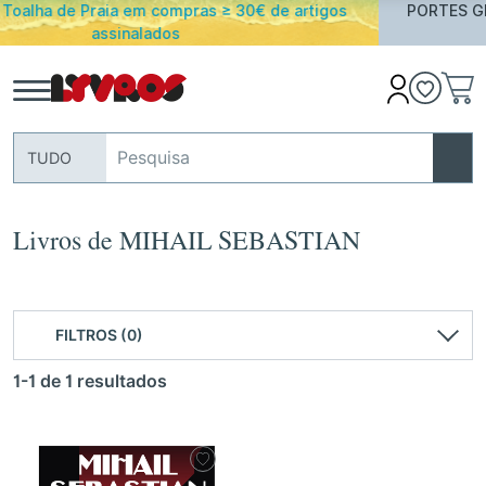
e artigos
PORTES GRATUITOS em encomendas acima de 
Portugal Continental
TUDO
Livros de MIHAIL SEBASTIAN
FILTROS (0)
1-1 de 1 resultados