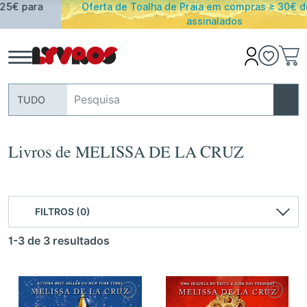
Oferta de Toalha de Praia em compras ≥ 30€ de artigos
assinalados
TUDO
Livros de MELISSA DE LA CRUZ
FILTROS (0)
1-3 de 3 resultados