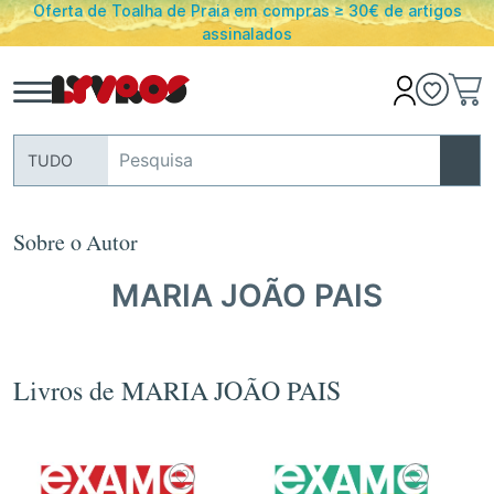
Oferta de Toalha de Praia em compras ≥ 30€ de artigos
assinalados
TUDO
Sobre o Autor
MARIA JOÃO PAIS
Livros de MARIA JOÃO PAIS