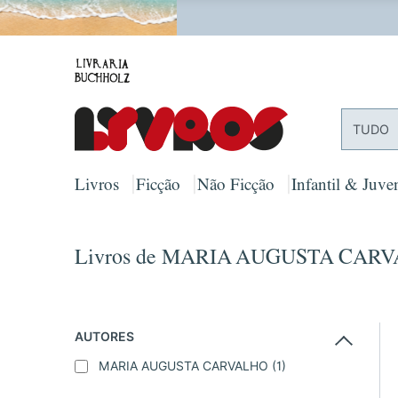
PORTES
TUDO
Livros
Ficção
Não Ficção
Infantil & Juven
Livros de MARIA AUGUSTA CAR
AUTORES
MARIA AUGUSTA CARVALHO
(1)