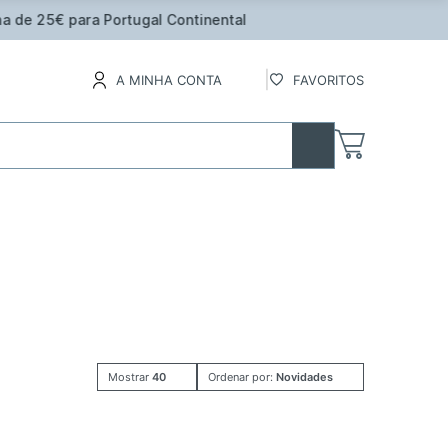
inental
A MINHA CONTA
FAVORITOS
Mostrar
40
Ordenar por:
Novidades