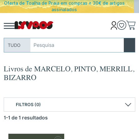
€ de artigos
PORTES GRATUITOS em encomendas acima 
Portugal Continental
TUDO
Livros de MARCELO, PINTO, MERRILL,
BIZARRO
FILTROS (0)
1-1 de 1 resultados