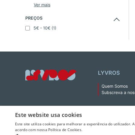
PREÇOS
5€ - 10€
(1)
LYVROS
Quem Somos
Subscreva a nos
Este website usa cookies
Este site utiliza cookies para melhorar a experiência do utilizador. 
acordo com nossa Política de Cookies.
© 2026 LeYa, S.A. Todos os direitos reservados. Não é permitida 