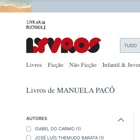
PORTES
TUDO
Livros
Ficção
Não Ficção
Infantil & Juven
Livros de MANUELA PACÔ
AUTORES
ISABEL DO CARMO
(1)
JOSÉ LUÍS THEMUDO BARATA
(1)