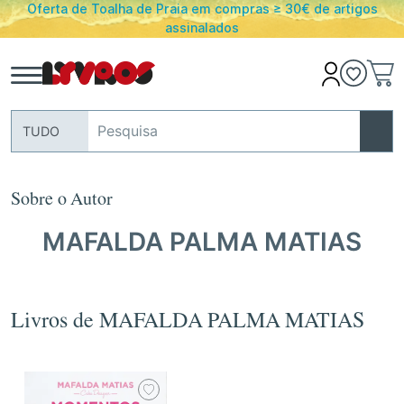
Oferta de Toalha de Praia em compras ≥ 30€ de artigos
assinalados
TUDO
Sobre o Autor
MAFALDA PALMA MATIAS
Livros de MAFALDA PALMA MATIAS