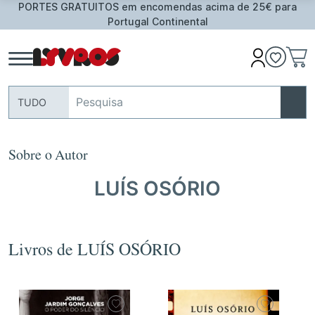
a
Oferta de Toalha de Praia em compras ≥ 30€ de artigo
assinalados
TUDO
Sobre o Autor
LUÍS OSÓRIO
Livros de LUÍS OSÓRIO