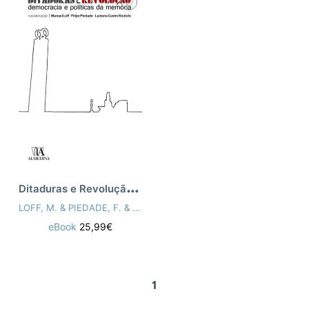
D
itaduras e Revolução - Democracia e pol
LOFF, M. & PIEDADE, F. & SOUTELO, L. C.
eBook
25,99€
1