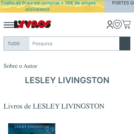
e artigos
PORTES GRATUITOS em encomendas acima de 
Portugal Continental
TUDO
Sobre o Autor
LESLEY LIVINGSTON
Livros de LESLEY LIVINGSTON