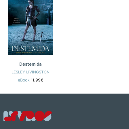
Destemida
LESLEY LIVINGSTON
eBook
11,99€