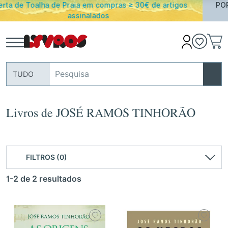
s
PORTES GRATUITOS em encomendas acima de 25€ par
Portugal Continental
TUDO
Livros de JOSÉ RAMOS TINHORÃO
FILTROS (0)
1-2 de 2 resultados