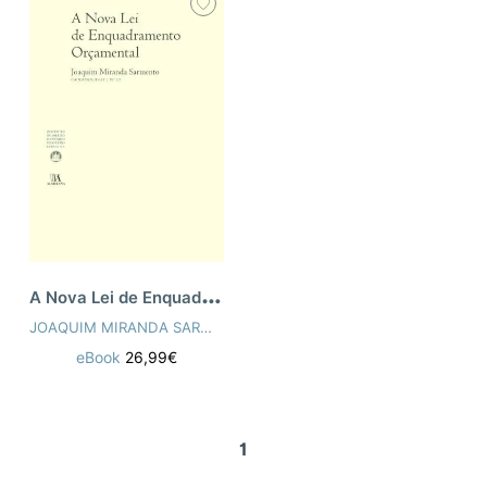
A
Nova Lei de Enquadramento Orçamental (
JOAQUIM MIRANDA SARMENTO
eBook
26,99€
1