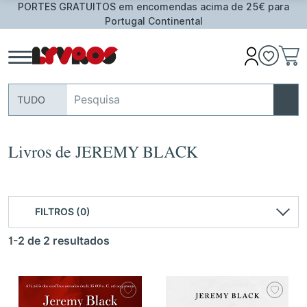
ima de 25€ para
Oferta de Toalha de Praia em compras
assinalados
TUDO
Livros de JEREMY BLACK
FILTROS (0)
1-2 de 2 resultados