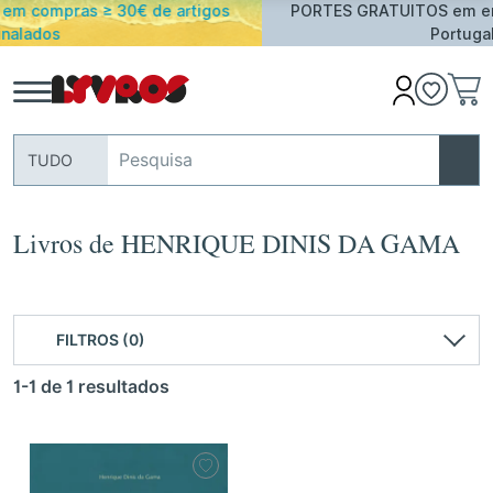
gos
PORTES GRATUITOS em encomendas acima de 25€ p
Portugal Continental
TUDO
Livros de HENRIQUE DINIS DA GAMA
FILTROS (0)
1-1 de 1 resultados