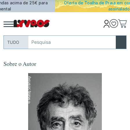
Oferta de Toalha de Praia em compras ≥ 30€ de artigos
assinalados
TUDO
Sobre o Autor