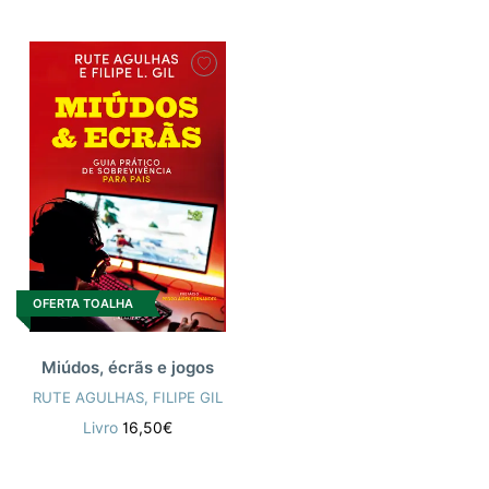
OFERTA TOALHA
Miúdos, écrãs e jogos
RUTE AGULHAS
,
FILIPE GIL
Livro
16,50€