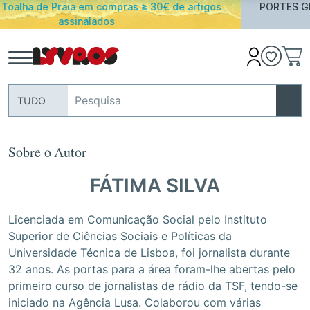
e artigos
PORTES GRATUITOS em encomendas acima de 
Portugal Continental
TUDO
Sobre o Autor
FÁTIMA SILVA
Licenciada em Comunicação Social pelo Instituto
Superior de Ciências Sociais e Políticas da
Universidade Técnica de Lisboa, foi jornalista durante
32 anos. As portas para a área foram-lhe abertas pelo
primeiro curso de jornalistas de rádio da TSF, tendo-se
iniciado na Agência Lusa. Colaborou com várias