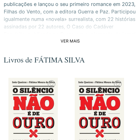
publicações e lançou o seu primeiro romance em 2023,
Filhas do Vento, com a editora Guerra e Paz. Participou
igualmente numa «novela» surrealista, com 22 histórias
assinadas por 22 autores, O Caso do Cadáver
Esquisito, publicada no Fugas, um suplemento do jornal
VER MAIS
Público.
Livros de FÁTIMA SILVA