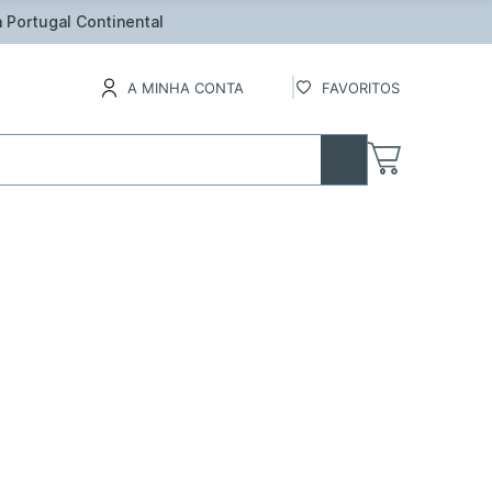
inental
A MINHA CONTA
FAVORITOS