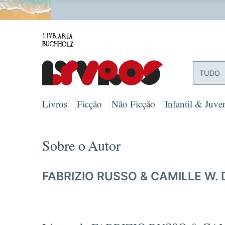
PORTES
TUDO
Livros
Ficção
Não Ficção
Infantil & Juven
Sobre o Autor
FABRIZIO RUSSO & CAMILLE W.