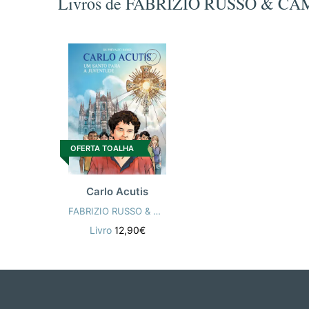
Livros de FABRIZIO RUSSO & C
OFERTA TOALHA
Carlo Acutis
FABRIZIO RUSSO & CAMILLE W. DE PRÉVAUX
Livro
12,90€