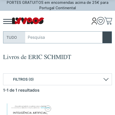
S em encomendas acima de 25€ para
Oferta de Toalha 
Portugal Continental
TUDO
Livros de ERIC SCHMIDT
FILTROS (0)
1-1 de 1 resultados