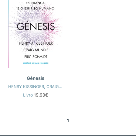
Génesis
HENRY KISSINGER
,
CRAIG MUNDIE
,
ERIC SCHMIDT
Livro
19,90€
1