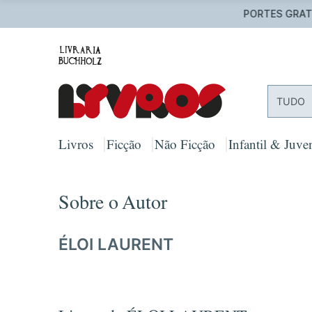
TUDO
Livros
Ficção
Não Ficção
Infantil & Juven
Sobre o Autor
ÉLOI LAURENT