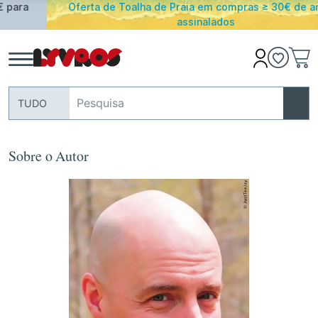
Oferta de Toalha de Praia em compras ≥ 30€ de artigos
assinalados
TUDO
Sobre o Autor