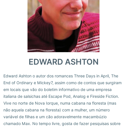
EDWARD ASHTON
Edward Ashton o autor dos romances Three Days in April, The
End of Ordinary e Mickey7, assim como de contos que surgiram
em locais que vão do boletim informativo de uma empresa
italiana de salsichas até Escape Pod, Analog e Fireside Fiction.
Vive no norte de Nova Iorque, numa cabana na floresta (mas
não aquela cabana na floresta) com a mulher, um número
variável de filhas e um cão adoravelmente macambúzio
chamado Max. No tempo livre, gosta de fazer pesquisas sobre