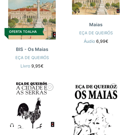
Maias
OFERTA TOALHA
EÇA DE QUEIRÓS
Áudio
6,99€
BIS - Os Maias
EÇA DE QUEIRÓS
Livro
9,95€